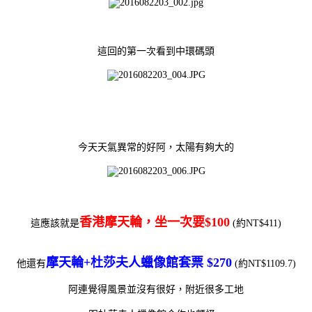
這回的第一次看到中環碼頭
今天天氣異常的好阿，太陽有夠大的
香港摩天輪，坐一次要$100
這應該就是
(約NT$411)
摩天輪+杜莎夫人蠟像館套票 $270
他還有
(約NT$1109.7)
阿連覺得風景並沒有很好，附近很多工地