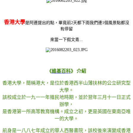
香港大學
是阿連提出的點，畢竟前2天都下雨我們連1個風景點都沒
有停留
來當一下假文青...
《
維基百科
》 介紹
香港大學，簡稱港大，是位於香港西半山薄扶林的公立研究型
大學。
該校成立於一九一一年殖民地時期，並於翌年三月十一日正式
辦學，
是香港第一所高等教育機構。成立之初，更是英國在東南亞唯
一的大學。
前身是一八八七年成立的華人西醫書院，該校後來演變成香港