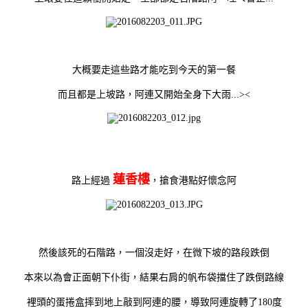
大概要走這些路才能吃到今天的第一餐
而且都是上坡路，阿連又開始全身下大雨...><
蓮香樓
路上經過
，搶食港點好懷念阿
然後該死的石階路，一個沒走好，在微下坡的路段跌倒
本來以為會正面朝下仆街，結果右肩的帆布袋擋住了跌倒路線
裡頭的蛋捲盒摔到地上敲到阿連的腰，導致阿連旋轉了180度