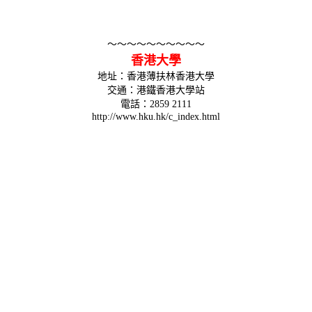
～～～～～～～～～～
香港大學
地址：香港薄扶林香港大學
交通：港鐵香港大學站
電話：2859 2111
http://www.hku.hk/c_index.html