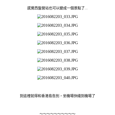
感覺西盤營站也可以變成一個景點了...
到這裡就得和香港島告別，坐機場快綫到機場了
～～～～～～～～～～