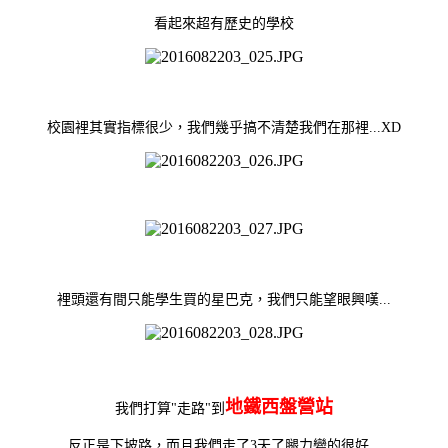
看起來超有歷史的學校
校園裡其實指標很少，我們幾乎搞不清楚我們在那裡...XD
裡頭還有間只能學生買的星巴克，我們只能望眼興嘆...
地鐵西盤營站
我們打算"走路"到
反正是下坡路，而且我們走了3天了腿力變的很好...