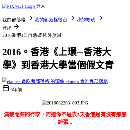
登入
我的部落格
我的部落格後台
我的帳號
登出
2016香港3日自助遊
國外旅遊
2016。香港《上環─香港大
學》到香港大學當個假文青
elaine's 貪吃鬼部落格
9年前
滿載而歸的行李，阿連你不過去3天香港是有沒有那麼
誇張...