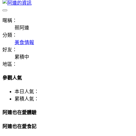
暱稱：
蔡阿連
分類：
美食情報
好友：
累積中
地區：
參觀人氣
本日人氣：
累積人氣：
阿連也在愛體驗
阿連也在愛食記