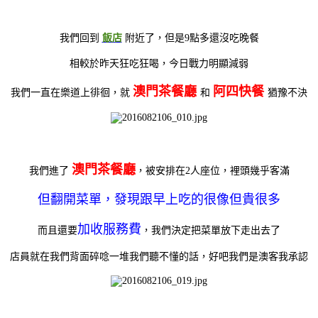
我們回到
飯店
附近了，但是9點多還沒吃晚餐
相較於昨天狂吃狂喝，今日戰力明顯減弱
澳門茶餐廳
阿四快餐
我們一直在樂道上徘徊，就
和
猶豫不決
澳門茶餐廳
我們進了
，被安排在2人座位，裡頭幾乎客滿
但翻開菜單，發現跟早上吃的很像但貴很多
加收服務費
而且還要
，我們決定把菜單放下走出去了
店員就在我們背面碎唸一堆我們聽不懂的話，好吧我們是澳客我承認