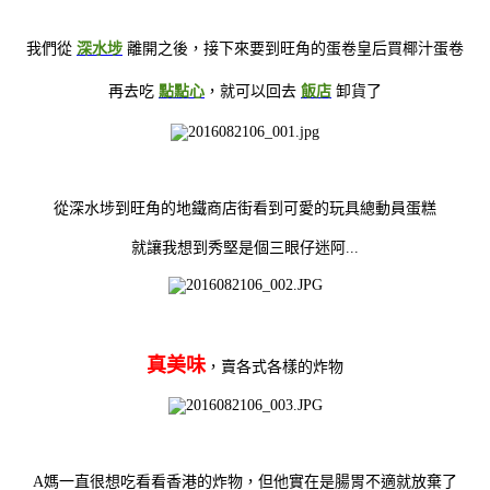
我們從
深水埗
離開之後，接下來要到旺角的蛋卷皇后買椰汁蛋卷
再去吃
點點心
，
就可以回去
飯店
卸貨了
從深水埗到旺角的地鐵商店街看到可愛的玩具總動員蛋糕
就讓我想到秀堅是個三眼仔迷阿...
真美味
，賣各式各樣的炸物
A媽一直很想吃看看香港的炸物，但他實在是腸胃不適就放棄了