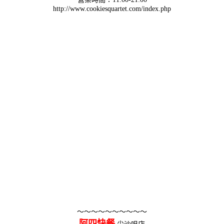
http://www.cookiesquartet.com/index.php
～～～～～～～～～～
阿四快餐