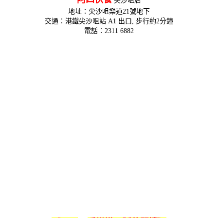
尖沙咀店
地址：尖沙咀樂道21號地下
交通：港鐵尖沙咀站 A1 出口, 步行約2分鐘
電話：2311 6882