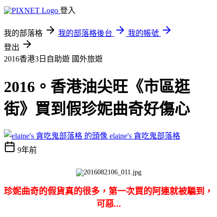
登入
我的部落格
我的部落格後台
我的帳號
登出
2016香港3日自助遊
國外旅遊
2016。香港油尖旺《市區逛
街》買到假珍妮曲奇好傷心
elaine's 貪吃鬼部落格
9年前
珍妮曲奇的假貨真的很多，第一次買的阿連就被騙到，
可惡...