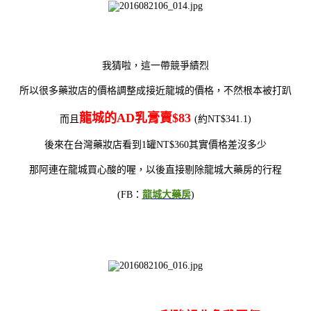
我猜啦，這一帶競爭績烈
所以很多藥妝店的價格調整成接近龍城的價格，不然根本被打趴
龍城的AD乳膏賣$83
而且
(約NT$341.1)
後來在台灣藥妝店看到1罐NT$360其實價格差沒多少
那阿連在龍城買心酸的喔，以後直接剔除龍城大藥房的行程
(FB：
龍城大藥房
)