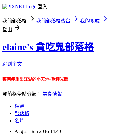
登入
我的部落格
我的部落格後台
我的帳號
登出
elaine's 貪吃鬼部落格
跳到主文
蔡阿連重出江湖的小天地~歡迎光臨
部落格全站分類：
美食情報
相簿
部落格
名片
Aug
21
Sun
2016
14:40