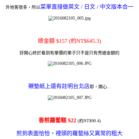
菜單直接做英文 / 日文 / 中文版本合一
外地客很多，所以
總金額 $157 (約NT$645.3)
好開心終於看到有單價的單子只不是只有秀總金額的
襯墊紙上還有註明台北店
耶，開心...
香煎蘿蔔糕 $22
(約NT$90.4)
煎到表面恰恰，裡頭的蘿蔔絲又異常的粗大