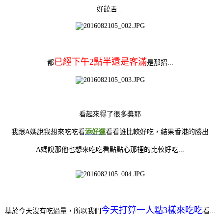
好饒舌...
已經下午2點半還是客滿
都
是那招...
看起來得了很多獎耶
我跟A媽說我想來吃吃看
添好運
看看誰比較好吃，結果香港的勝出
A媽說那他也想來吃吃看點點心那裡的比較好吃...
今天打算一人點3樣來吃吃
基於今天沒有吃過量，所以我們
看...