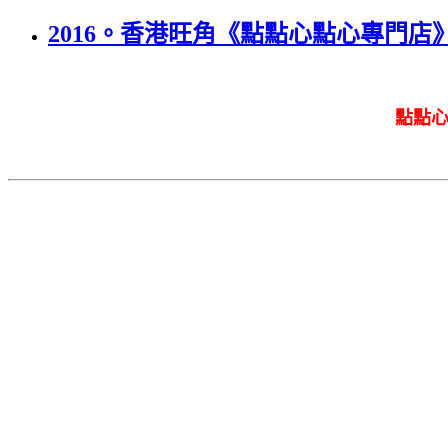
2016。香港旺角《點點心點心專門
點點心