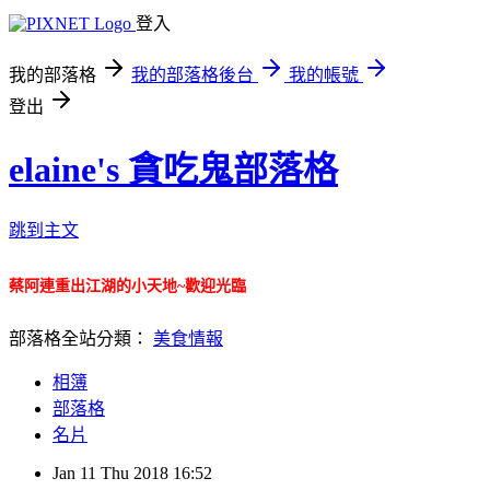
登入
我的部落格
我的部落格後台
我的帳號
登出
elaine's 貪吃鬼部落格
跳到主文
蔡阿連重出江湖的小天地~歡迎光臨
部落格全站分類：
美食情報
相簿
部落格
名片
Jan
11
Thu
2018
16:52