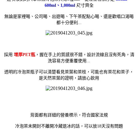
600ml、1,000ml
尺寸齊全
無論是家裡喝、公司喝、出遊喝、下午茶配點心喝、還是歡唱口渴喝
都十分便利...
採用
增厚PET瓶
，
握在手上的質感很不錯，設計流線且沒有死角，清
洗容易方便重覆使用...
透明的冷泡茶瓶子可以清楚看見茶葉和茶枝，可能也有茶花和茶子，
是天然茶葉的證明，請放心飲用
背面都有詳細的營養標示，符合國家法規
冷泡茶未開封不離開冷藏退冰的話，可以放18天沒有問題