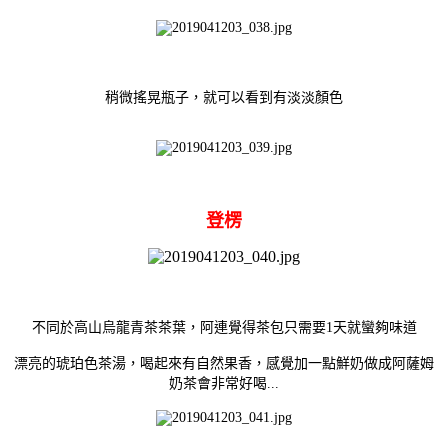
稍微搖晃瓶子，就可以看到有淡淡顏色
登楞
不同於高山烏龍青茶茶葉，阿連覺得茶包只需要1天就蠻夠味道
漂亮的琥珀色茶湯，喝起來有自然果香，感覺加一點鮮奶做成阿薩姆
奶茶會非常好喝...