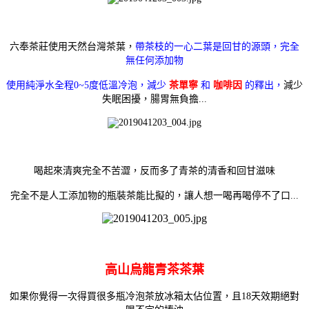
六奉茶莊使用天然台灣茶葉，
帶茶枝的一心二葉是回甘的源頭，完全
無任何添加物
使用純淨水全程0~5度低溫冷泡，減少
茶單寧
和
咖啡因
的釋出，
減少
失眠困擾，
腸胃無負擔...
喝起來清爽完全不苦澀，反而多了青茶的清香和回甘滋味
完全不是人工添加物的瓶裝茶能比擬的，
讓人想一喝再喝停不了口...
高山烏龍青茶茶葉
如果你覺得一次得買很多瓶冷泡茶放冰箱太佔位置，且18天效期絕對