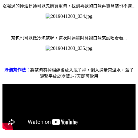
沒喝過的捧油建議可以先購買單包，找到喜歡的口味再買盒裝也不遲...
茶包也可以做冷泡茶喔，這次阿連拿阿薩姆口味來試喝看看...
冷泡茶作法：
將茶包剪掉棉繩後放入瓶子裡，倒入適量常溫水，蓋子
鎖緊平放於冷藏1~7天即可飲用