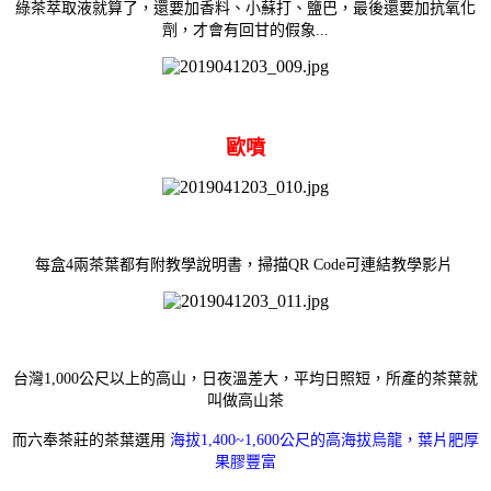
綠茶萃取液就算了，還要加香料、小蘇打、鹽巴，最後還要加抗氧化
劑，才會有回甘的假象...
歐噴
每盒4兩茶葉都有附教學說明書，掃描QR Code可連結教學影片
台灣1,000公尺以上的高山，日夜溫差大，平均日照短，
所產的茶葉就
叫做高山茶
而六奉茶莊的茶葉選用
海拔1,400~1,600公尺的高海拔烏龍，葉片肥厚
果膠豐富