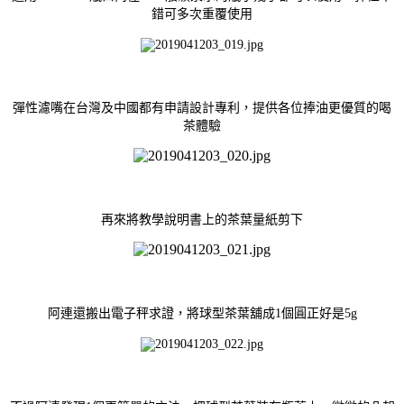
錯可多次重覆使用
彈性濾嘴在台灣及中國都有申請設計專利，提供各位捧油更優質的喝
茶體驗
再來將教學說明書上的茶葉量紙剪下
阿連還搬出電子秤求證，將球型茶葉舖成1個圓正好是5g