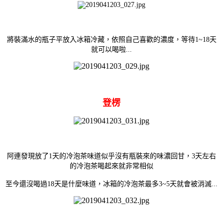
將裝滿水的瓶子平放入冰箱冷藏，依照自己喜歡的濃度，等待1~18天
就可以喝啦...
登楞
阿連發現放了1天的冷泡茶味道似乎沒有瓶裝來的味濃回甘，3
天左右
的冷泡茶喝起來就非常相似
至今還沒喝過18天是什麼味道，冰箱的冷泡茶最多3~5天就會被消滅...