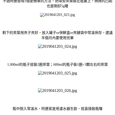
不過阿連發現1個更簡單的方法，把球型茶葉裝在瓶蓋上，微微的凸起
也是剛好5g喔
剩下的茶葉用夾子夾好，放入罐子or保鮮盒or夾鏈袋中常溫保存，建議
半個月內要使用完畢
1,000ml的瓶子就裝2圈茶葉；600ml的瓶子裝1圈+3顆左右的茶葉
瓶中倒入常溫水，阿連家是用濾水器生飲，就直接裝瓶囉