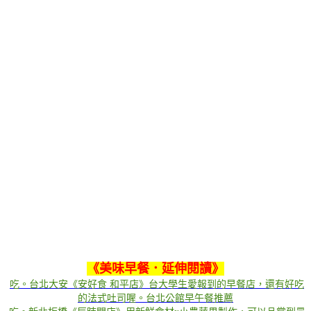
《
美味早餐．延伸閱讀
》
吃。台北大安《安好食 和平店》台大學生愛報到的早餐店，還有好吃
的法式吐司喔。台北公館早午餐推薦