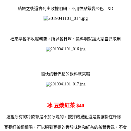
結帳之後還會列出收據明細，不用怕點錯變啞巴...XD
福來早餐不收服務費，所以餐具啊、醬料啊就讓大家自己取用
很快的我們點的飲料就來囉
冰 豆漿紅茶 $40
這裡所有的冷飲都是不加冰塊的，攪拌的湯匙還是隻貓掛在杯緣...
豆漿紅茶細細喝，可以喝到豆漿的香醇味道和紅茶的茶葉香氣，不會