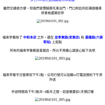
雖然交通很方便，但我們習慣騎摩托車出門，門口附近的紅磚道機車
停車格還算好停
福來早餐除了
中和本店
之外，還在
忠孝東路(安東店)
和
基隆路(六張
犁站)
上拓點
所有的福來早餐都是直營店，所以不用擔心請放心點下去吧
福來早餐平日營業到下午2點，公司行號可以加賴or打電話預約下午茶
外送
外送時間為下午2點半~4點半之間，
前提需要前1天預訂喔