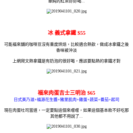
單純的紅茶好好喝...
冰 義式拿鐵 $55
可能福來舖的咖啡豆沒有重度烘焙，比較適合熱飲，
做成冰拿鐵之後
香味被沖淡
上網爬文熱拿鐵是有奶泡的很好喝，應該要點熱的拿鐵才對
福來肉蛋吉士三明治 $65
日式美乃滋+福源花生醬+豬里肌肉+雞蛋+蔬菜+番茄+起司
現在肉蛋吐司當道，一定要點這個來嚐嚐，如果這個基本款不好吃那
其他都不用說了...