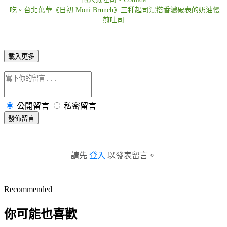
吃。台北萬華《日初 Moni Brunch》三種起司混搭香濃破表的奶油慢
煎吐司
載入更多
公開留言
私密留言
發佈留言
請先
登入
以發表留言。
Recommended
你可能也喜歡