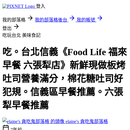
登入
我的部落格
我的部落格後台
我的帳號
登出
吃玩台北
美味食記
吃。台北信義《Food Life 福來
早餐 六張犁店》新鮮現做板烤
吐司營養滿分，棉花糖吐司好
犯規。信義區早餐推薦。六張
犁早餐推薦
elaine's 貪吃鬼部落格
7年前