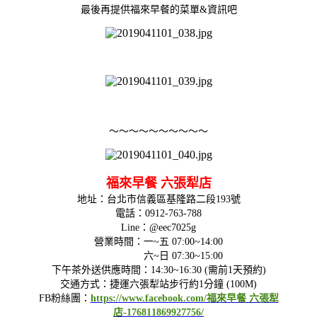
最後再提供福來早餐的菜單&資訊吧
～～～～～～～～～～
福來早餐 六張犁店
地址：台北市信義區基隆路二段193號
電話：0912-763-788
Line：@eec7025g
營業時間：一~五 07:00~14:00
六~日 07:30~15:00
下午茶外送供應時間：14:30~16:30 (需前1天預約)
交通方式：捷運六張犁站步行約1分鐘 (100M)
FB粉絲團：
https://www.facebook.com/福來早餐 六張犁
店-176811869927756/