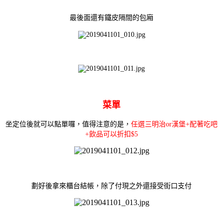
最後面還有鐵皮隔間的包廂
菜單
坐定位後就可以點單囉，
值得注意的是，
任選三明治or漢堡+配著吃吧
+飲品可以折扣$5
劃好後拿來櫃台結帳，除了付現之外還接受街口支付