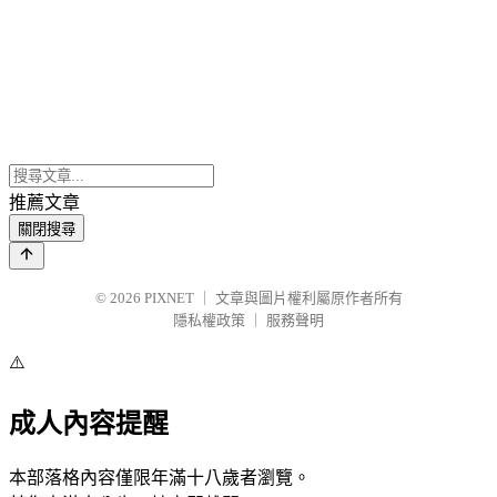
推薦文章
關閉搜尋
© 2026
PIXNET
｜
文章與圖片權利屬原作者所有
隱私權政策
｜
服務聲明
⚠️
成人內容提醒
本部落格內容僅限年滿十八歲者瀏覽。