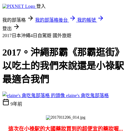
登入
我的部落格
我的部落格後台
我的帳號
登出
2017日本沖繩4日自駕遊
國外旅遊
2017。沖繩那霸《那霸逛街》
以吃土的我們來說還是小祿駅
最適合我們
elaine's 貪吃鬼部落格
9年前
這次在小祿駅的大國藥妝買到的超便宜的藥妝喔...