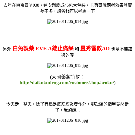
去年在東京買￥938，這次還變成46包大包裝。卡勇哥說兩者效果其實
差不多，想省錢可以考慮一下
白兔製藥 EVE A錠止痛藥
曼秀雷敦AD
另外
和
也是不能錯
過的喔
(大國藥妝宜網：
http://daikokudrug.com/customer/shop/oroku/
)
今天走一整天，除了有點足底筋膜炎發作外，腳趾頭的指甲竟然斷
了，我的媽...