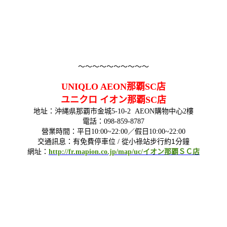
～～～～～～～～～～
UNIQLO AEON那覇SC店
ユニクロ イオン那覇SC店
地址：沖縄県那覇市金城5-10-2 AEON購物中心2樓
電話：098-859-8787
營業時間：平日10:00~22:00／假日10:00~22:00
從小祿站步行約1分鐘
交通訊息：有免費停車位 /
網址：
http://fr.mapion.co.jp/map/uc/イオン那覇ＳＣ店