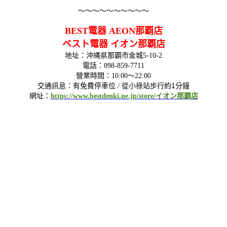
～～～～～～～～～～
BEST電器 AEON那覇店
ベスト電器 イオン那覇店
地址：沖縄県那覇市金城5-10-2
電話：098-859-7711
營業時間：10:00～22:00
從小祿站步行約1分鐘
交通訊息：有免費停車位 /
網址：
https://www.bestdenki.ne.jp/store/イオン那覇店