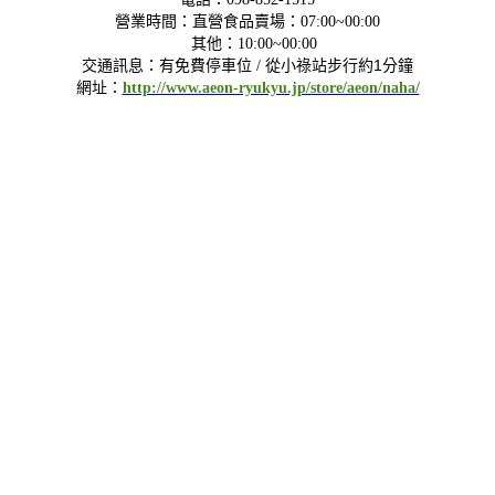
營業時間：
直營食品賣場：07:00~00:00
其他：10:00~00:00
從小祿站步行約1分鐘
交通訊息：有免費停車位 /
網址：
http://www.aeon-ryukyu.jp/store/aeon/naha/