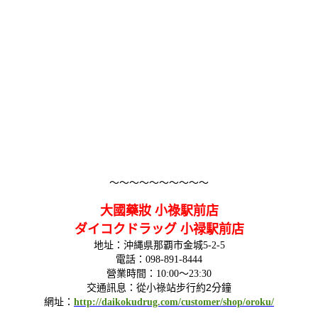
～～～～～～～～～～
大國藥妝 小祿駅前店
ダイコクドラッグ 小禄駅前店
地址：沖縄県那覇市金城5-2-5
電話：098-891-8444
營業時間：10:00～23:30
從小祿站步行約2分鐘
交通訊息：
網址：
http://daikokudrug.com/customer/shop/oroku/