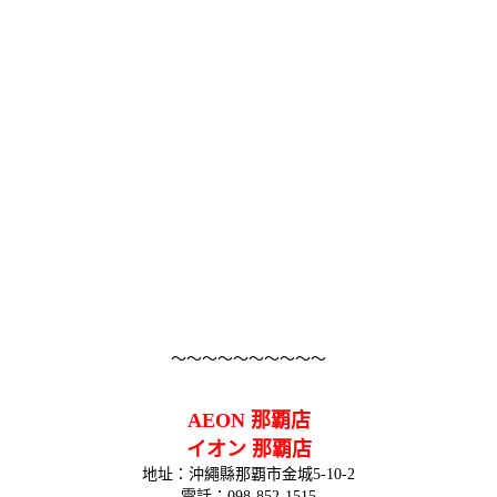
～～～～～～～～～～
AEON 那覇店
イオン 那覇店
地址：沖繩縣那覇市金城5-10-2
電話：
098-852-1515