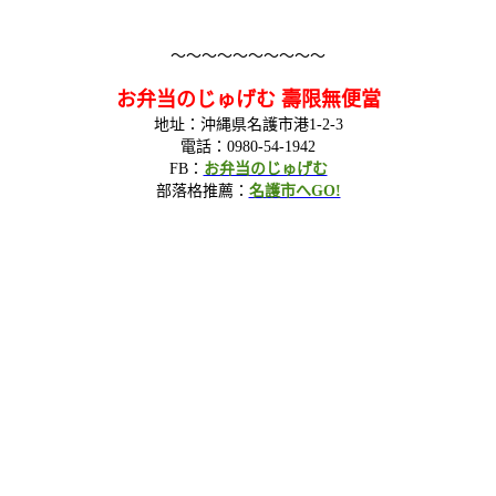
～～～～～～～～～～
お弁当のじゅげむ 壽限無便當
地址：沖縄県名護市港1-2-3
電話：0980-54-1942
FB：
お弁当のじゅげむ
部落格推薦：
名護市へGO!