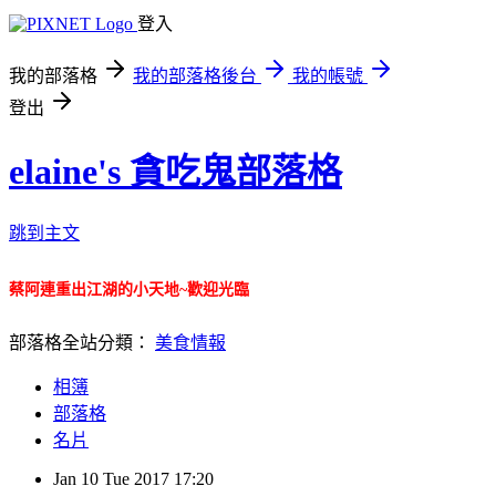
登入
我的部落格
我的部落格後台
我的帳號
登出
elaine's 貪吃鬼部落格
跳到主文
蔡阿連重出江湖的小天地~歡迎光臨
部落格全站分類：
美食情報
相簿
部落格
名片
Jan
10
Tue
2017
17:20