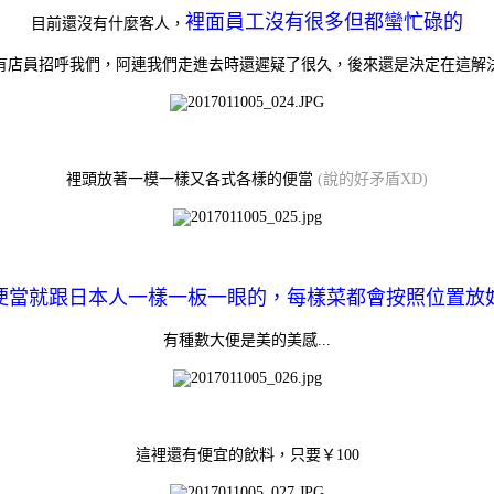
裡面員工沒有很多但都蠻忙碌的
目前還沒有什麼客人，
有店員招呼我們，阿連我們走進去時還遲疑了很久，後來還是決定在這解
裡頭放著一模一樣又各式各樣的便當
(說的好矛盾XD)
便當就跟日本人一樣一板一眼的，每樣菜都會按照位置放
有種數大便是美的美感...
這裡還有便宜的飲料，只要￥100