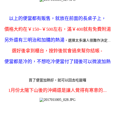
以上的便當都有販售，就放在前面的長桌子上，
價格大約在￥150~￥500左右，
滿￥400就有免費附湯
另外還有三明治和加購的熱湯
，選擇太多讓人很難作決定...
選好後拿到櫃台，按鈴後就會過來幫你結帳
。
便當都是冷的，不想吃冷便當付了錢後可以微波加熱
買了便當加熱好，就可以回去吃飯囉
1月份太陽下山後的沖繩還是讓人覺得有寒意的...