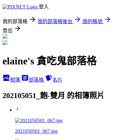
登入
我的部落格
我的部落格後台
我的帳號
登出
elaine's 貪吃鬼部落格
相簿
部落格
名片
202105051_飽-雙月 的相簿照片
2021050501_067.jpg