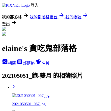
登入
我的部落格
我的部落格後台
我的帳號
登出
elaine's 貪吃鬼部落格
相簿
部落格
名片
202105051_飽-雙月 的相簿照片
2021050501_067.jpg