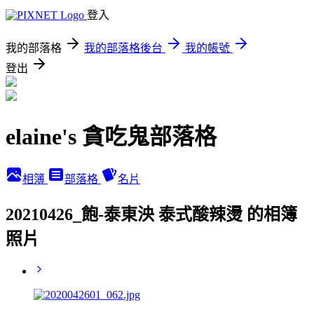
登入
我的部落格
我的部落格後台
我的帳號
登出
elaine's 貪吃鬼部落格
相簿
部落格
名片
20210426_飽-泰東泱 泰式酸辣燙 的相簿
照片